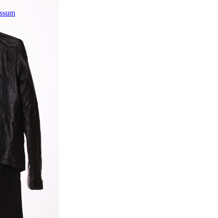
essum