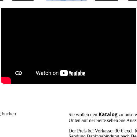
g buchen.
Katalog
Sie wollen den
zu unsere
Unten auf der Seite sehen Sie Aus
Der Preis bei Vorkasse: 30 € excl.
Sendung.Bankverbindung nach Bes