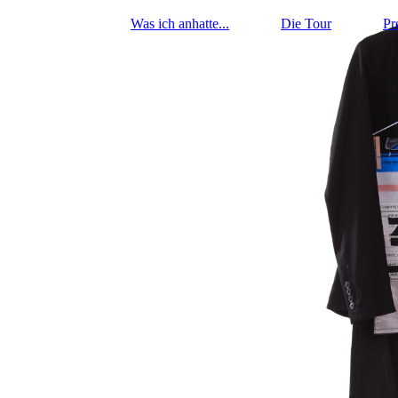
Was ich anhatte...
Die Tour
Pr