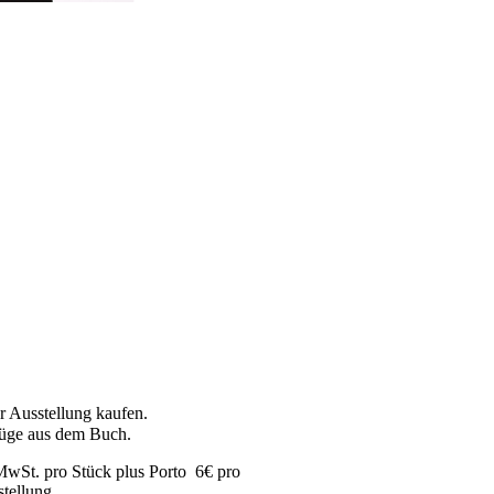
r Ausstellung kaufen.
züge aus dem Buch.
 MwSt. pro Stück plus Porto 6€ pro
tellung.