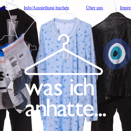
esse
Info/Ausstellung buchen
Über uns
Impr